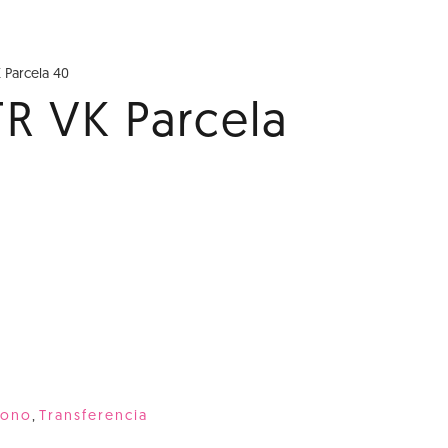
K Parcela 40
TR VK Parcela
bono
,
Transferencia