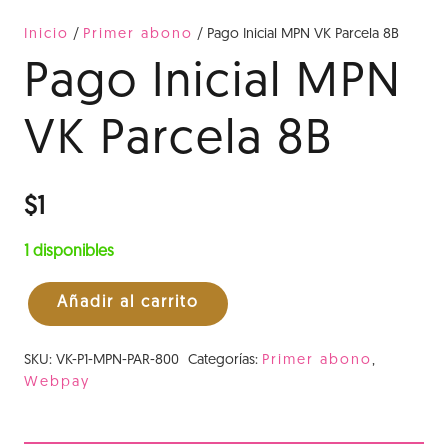
Inicio
/
Primer abono
/ Pago Inicial MPN VK Parcela 8B
Pago Inicial MPN
VK Parcela 8B
$
1
1 disponibles
Añadir al carrito
Pago
Inicial
SKU:
VK-P1-MPN-PAR-800
Categorías:
Primer abono
,
MPN
Webpay
VK
Parcela