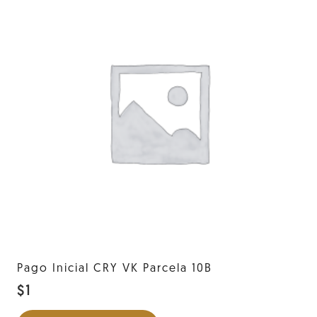
Pago Inicial CRY VK Parcela 10B
$
1