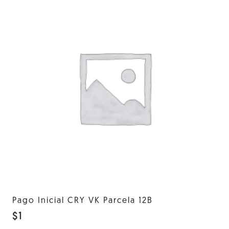
Pago Inicial CRY VK Parcela 12B
$
1