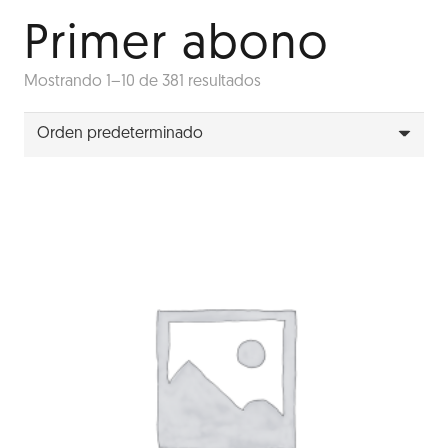
Primer abono
Mostrando 1–10 de 381 resultados