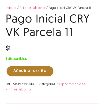
Inicio
/
Primer abono
/ Pago Inicial CRY VK Parcela 11
Pago Inicial CRY
VK Parcela 11
$
1
1 disponibles
Añadir al carrito
Pago
Inicial
SKU:
VK-P1-CRY-PAR-11
Categorías:
Criptomonedas
,
CRY
Primer abono
VK
Parcela