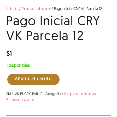
Inicio
/
Primer abono
/ Pago Inicial CRY VK Parcela 12
Pago Inicial CRY
VK Parcela 12
$
1
1 disponibles
Añadir al carrito
Pago
Inicial
SKU:
VK-P1-CRY-PAR-12
Categorías:
Criptomonedas
,
CRY
Primer abono
VK
Parcela