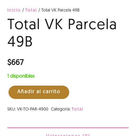
Inicio
/
Total
/ Total VK Parcela 49B
Total VK Parcela
49B
$
667
1 disponibles
Añadir al carrito
Total
VK
SKU:
VK-TO-PAR-4900
Categoría:
Total
Parcela
49B
cantidad