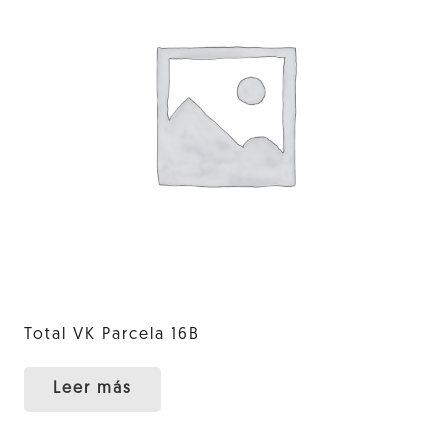
Total VK Parcela 16B
Leer más