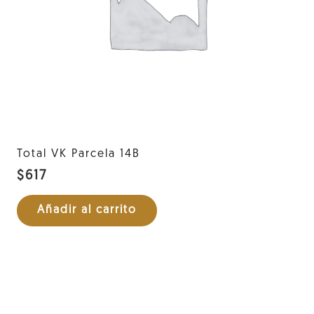
Total VK Parcela 14B
$
617
Añadir al carrito