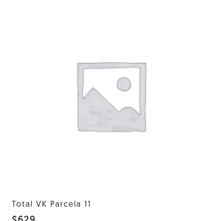
Total VK Parcela 11
$
629