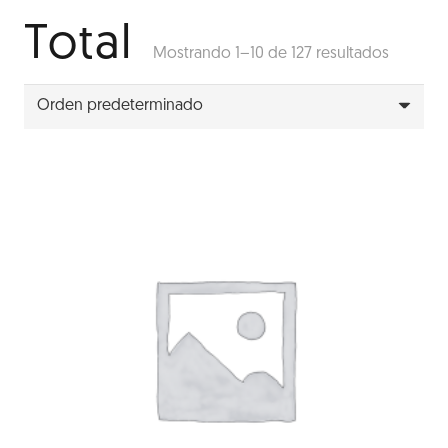
Total
Mostrando 1–10 de 127 resultados