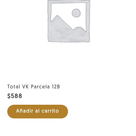
Total VK Parcela 12B
$
588
Añadir al carrito