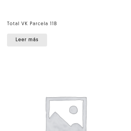
Total VK Parcela 11B
Leer más