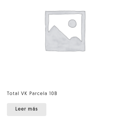
Total VK Parcela 10B
Leer más