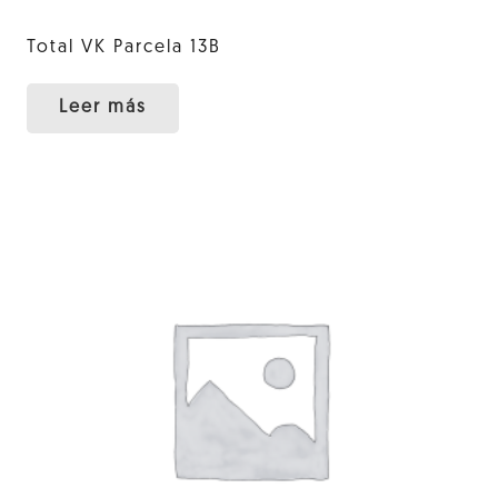
Total VK Parcela 13B
Leer más