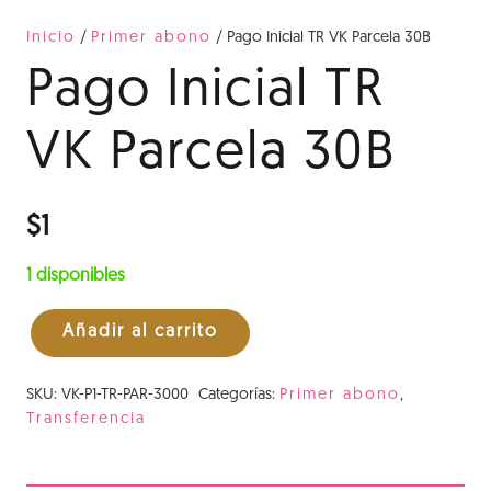
Inicio
/
Primer abono
/ Pago Inicial TR VK Parcela 30B
Pago Inicial TR
VK Parcela 30B
$
1
1 disponibles
Añadir al carrito
Pago
Inicial
SKU:
VK-P1-TR-PAR-3000
Categorías:
Primer abono
,
TR
Transferencia
VK
Parcela