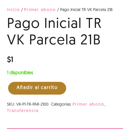
Inicio
/
Primer abono
/ Pago Inicial TR VK Parcela 21B
Pago Inicial TR
VK Parcela 21B
$
1
1 disponibles
Añadir al carrito
Pago
Inicial
SKU:
VK-P1-TR-PAR-2100
Categorías:
Primer abono
,
TR
Transferencia
VK
Parcela