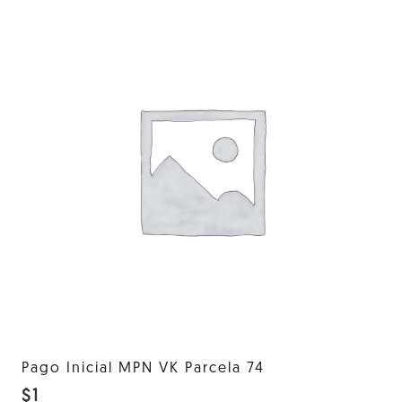
Pago Inicial MPN VK Parcela 74
$
1