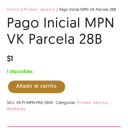
Inicio
/
Primer abono
/ Pago Inicial MPN VK Parcela 28B
Pago Inicial MPN
VK Parcela 28B
$
1
1 disponibles
Añadir al carrito
Pago
Inicial
SKU:
VK-P1-MPN-PAR-2800
Categorías:
Primer abono
,
MPN
Webpay
VK
Parcela