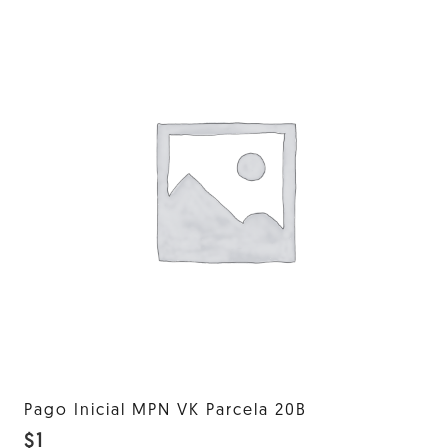
Pago Inicial MPN VK Parcela 20B
$
1