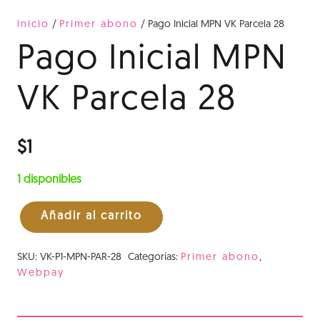
Inicio
/
Primer abono
/ Pago Inicial MPN VK Parcela 28
Pago Inicial MPN
VK Parcela 28
$
1
1 disponibles
Añadir al carrito
Pago
Inicial
SKU:
VK-P1-MPN-PAR-28
Categorías:
Primer abono
,
MPN
Webpay
VK
Parcela