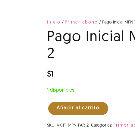
Inicio
/
Primer abono
/ Pago Inicial MPN 
Pago Inicial
2
$
1
1 disponibles
Añadir al carrito
Pago
Inicial
SKU:
VK-P1-MPN-PAR-2
Categorías:
Primer 
MPN