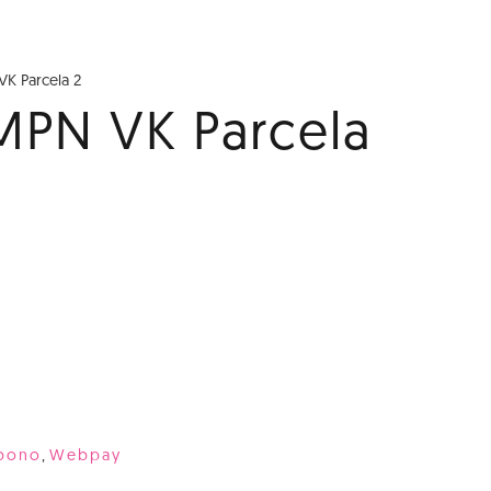
VK Parcela 2
 MPN VK Parcela
abono
,
Webpay