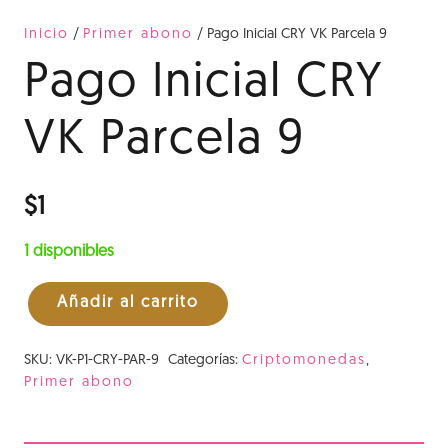
Inicio
/
Primer abono
/ Pago Inicial CRY VK Parcela 9
Pago Inicial CRY
VK Parcela 9
$
1
1 disponibles
Añadir al carrito
Pago
Inicial
SKU:
VK-P1-CRY-PAR-9
Categorías:
Criptomonedas
,
CRY
Primer abono
VK
Parcela