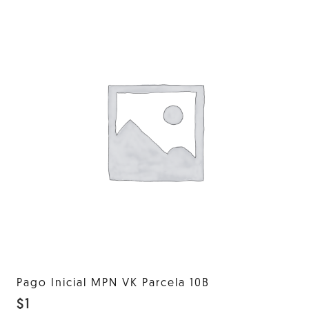
Pago Inicial MPN VK Parcela 10B
$
1