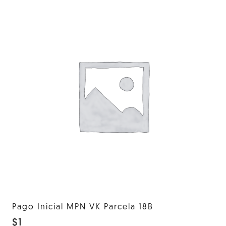
Pago Inicial MPN VK Parcela 18B
$
1