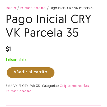
Inicio
/
Primer abono
/ Pago Inicial CRY VK Parcela 35
Pago Inicial CRY
VK Parcela 35
$
1
1 disponibles
Añadir al carrito
Pago
Inicial
SKU:
VK-P1-CRY-PAR-35
Categorías:
Criptomonedas
,
CRY
Primer abono
VK
Parcela