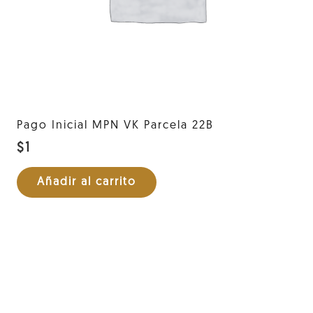
Pago Inicial MPN VK Parcela 22B
$
1
Añadir al carrito