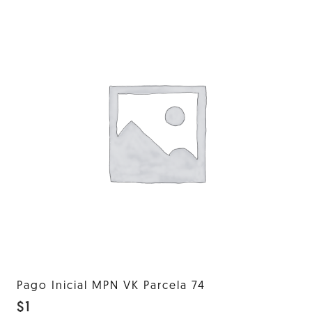
Pago Inicial MPN VK Parcela 74
$
1