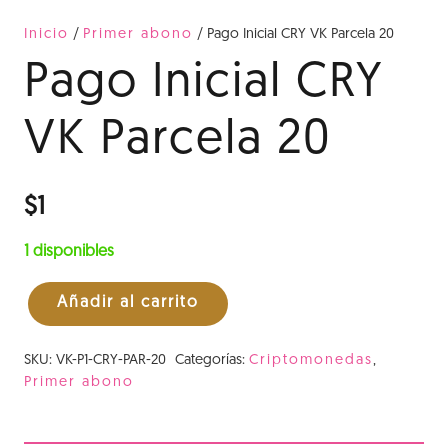
Inicio
/
Primer abono
/ Pago Inicial CRY VK Parcela 20
Pago Inicial CRY
VK Parcela 20
$
1
1 disponibles
Añadir al carrito
Pago
Inicial
SKU:
VK-P1-CRY-PAR-20
Categorías:
Criptomonedas
,
CRY
Primer abono
VK
Parcela