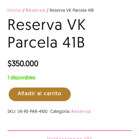
Inicio
/
Reserva
/ Reserva VK Parcela 41B
Reserva VK
Parcela 41B
$
350.000
1 disponibles
Añadir al carrito
Reserva
VK
SKU:
VK-RE-PAR-4100
Categoría:
Reserva
Parcela
41B
cantidad