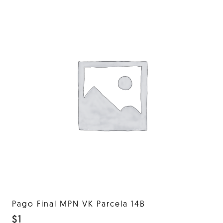
Pago Final MPN VK Parcela 14B
$
1