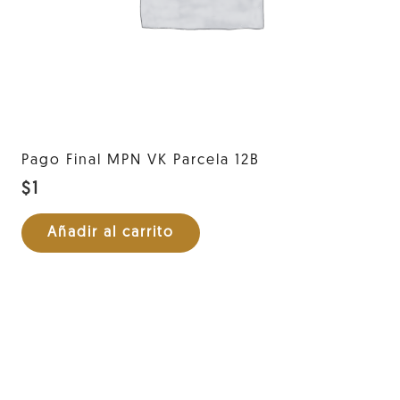
Pago Final MPN VK Parcela 12B
$
1
Añadir al carrito