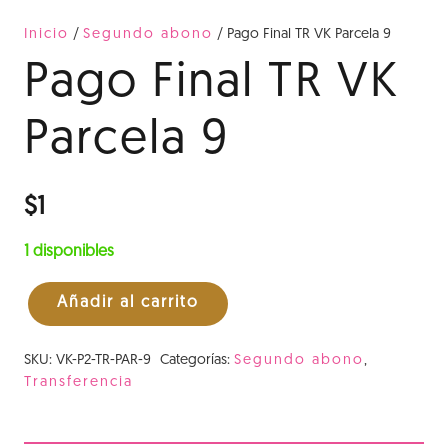
Inicio
/
Segundo abono
/ Pago Final TR VK Parcela 9
Pago Final TR VK
Parcela 9
$
1
1 disponibles
Añadir al carrito
Pago
Final
SKU:
VK-P2-TR-PAR-9
Categorías:
Segundo abono
,
TR
Transferencia
VK
Parcela