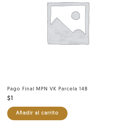
Pago Final MPN VK Parcela 14B
$
1
Añadir al carrito