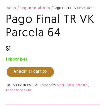
Inicio
/
Segundo abono
/ Pago Final TR VK Parcela 64
Pago Final TR VK
Parcela 64
$
1
1 disponibles
Añadir al carrito
Pago
Final
SKU:
VK-P2-TR-PAR-64
Categorías:
Segundo abono
,
TR
Transferencia
VK
Parcela