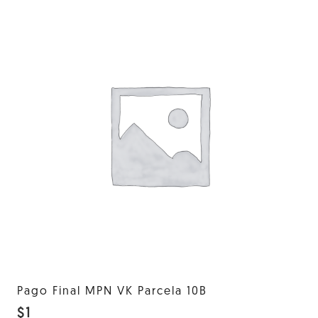
Pago Final MPN VK Parcela 10B
$
1