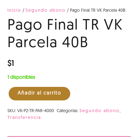
Inicio
/
Segundo abono
/ Pago Final TR VK Parcela 40B
Pago Final TR VK
Parcela 40B
$
1
1 disponibles
Añadir al carrito
Pago
Final
SKU:
VK-P2-TR-PAR-4000
Categorías:
Segundo abono
,
TR
Transferencia
VK
Parcela