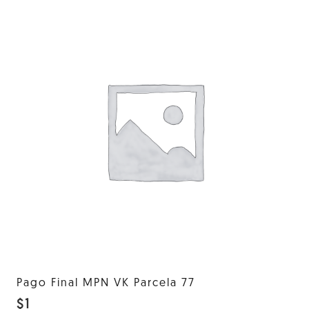
Pago Final MPN VK Parcela 77
$
1