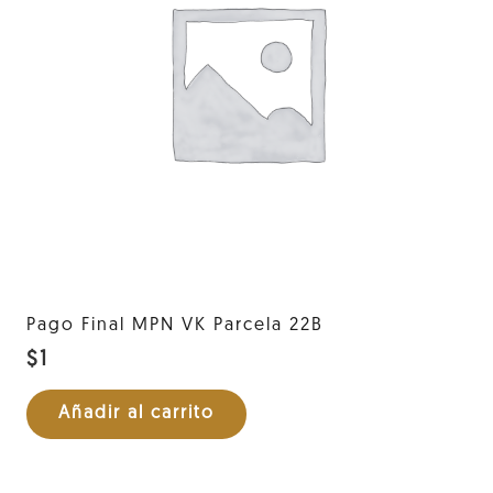
Pago Final MPN VK Parcela 22B
$
1
Añadir al carrito