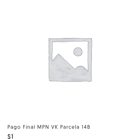
Pago Final MPN VK Parcela 14B
$
1