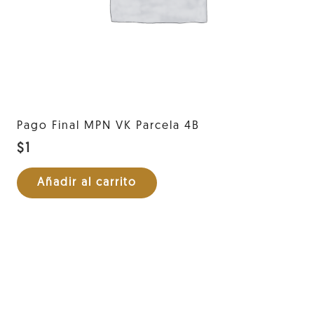
Pago Final MPN VK Parcela 4B
$
1
Añadir al carrito