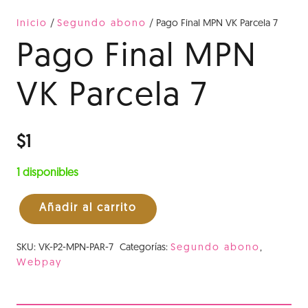
Inicio
/
Segundo abono
/ Pago Final MPN VK Parcela 7
Pago Final MPN
VK Parcela 7
$
1
1 disponibles
Añadir al carrito
Pago
Final
SKU:
VK-P2-MPN-PAR-7
Categorías:
Segundo abono
,
MPN
Webpay
VK
Parcela