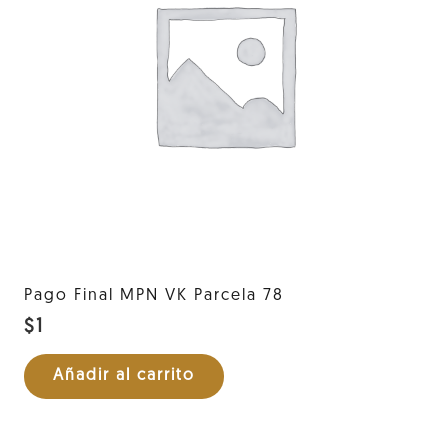
Pago Final MPN VK Parcela 78
$
1
Añadir al carrito