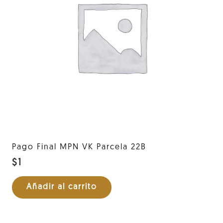
Pago Final MPN VK Parcela 22B
$
1
Añadir al carrito