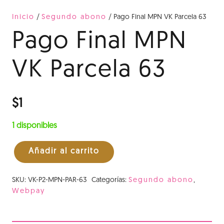
Inicio
/
Segundo abono
/ Pago Final MPN VK Parcela 63
Pago Final MPN
VK Parcela 63
$
1
1 disponibles
Añadir al carrito
Pago
Final
SKU:
VK-P2-MPN-PAR-63
Categorías:
Segundo abono
,
MPN
Webpay
VK
Parcela