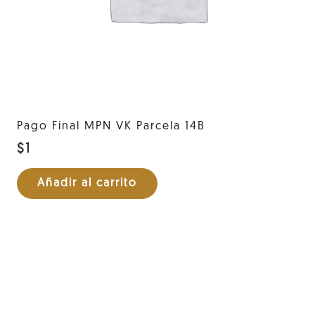
Pago Final MPN VK Parcela 14B
$
1
Añadir al carrito