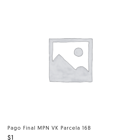
Pago Final MPN VK Parcela 16B
$
1