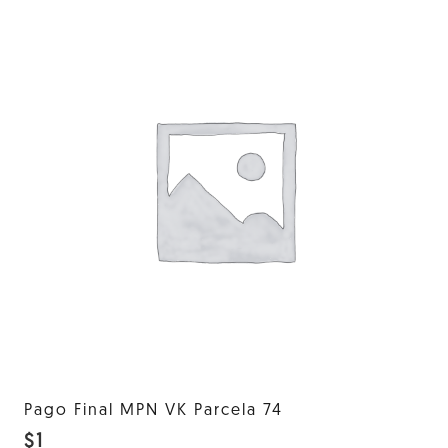
Pago Final MPN VK Parcela 74
$
1