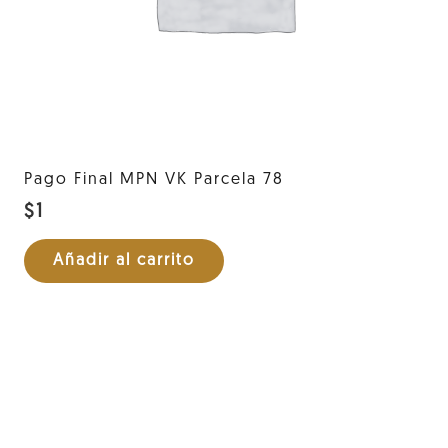
Pago Final MPN VK Parcela 78
$
1
Añadir al carrito