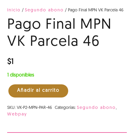
Inicio
/
Segundo abono
/ Pago Final MPN VK Parcela 46
Pago Final MPN
VK Parcela 46
$
1
1 disponibles
Añadir al carrito
Pago
Final
SKU:
VK-P2-MPN-PAR-46
Categorías:
Segundo abono
,
MPN
Webpay
VK
Parcela