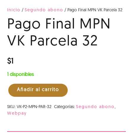
Inicio
/
Segundo abono
/ Pago Final MPN VK Parcela 32
Pago Final MPN
VK Parcela 32
$
1
1 disponibles
Añadir al carrito
Pago
Final
SKU:
VK-P2-MPN-PAR-32
Categorías:
Segundo abono
,
MPN
Webpay
VK
Parcela