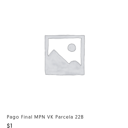
Pago Final MPN VK Parcela 22B
$
1