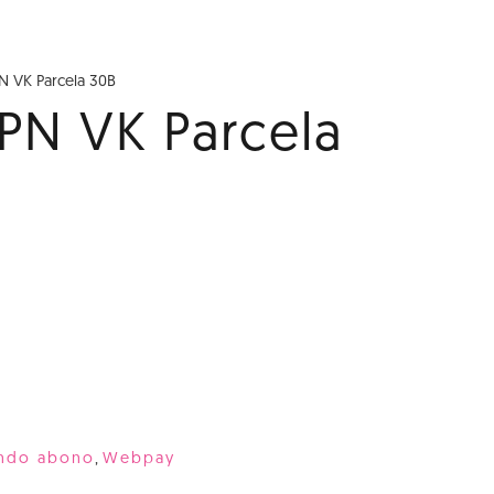
N VK Parcela 30B
PN VK Parcela
ndo abono
,
Webpay