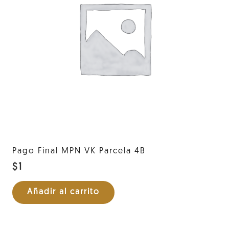
Pago Final MPN VK Parcela 4B
$
1
Añadir al carrito