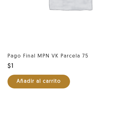
Pago Final MPN VK Parcela 75
$
1
Añadir al carrito