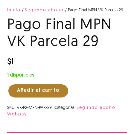
Inicio
/
Segundo abono
/ Pago Final MPN VK Parcela 29
Pago Final MPN
VK Parcela 29
$
1
1 disponibles
Añadir al carrito
Pago
Final
SKU:
VK-P2-MPN-PAR-29
Categorías:
Segundo abono
,
MPN
Webpay
VK
Parcela