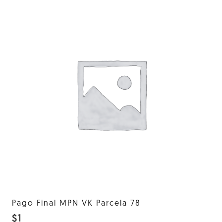
Pago Final MPN VK Parcela 78
$
1