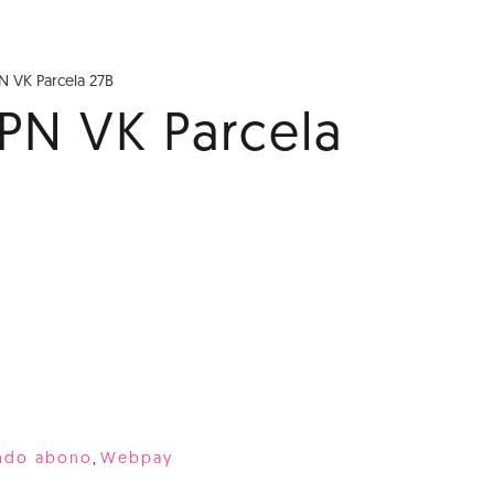
N VK Parcela 27B
PN VK Parcela
ndo abono
,
Webpay