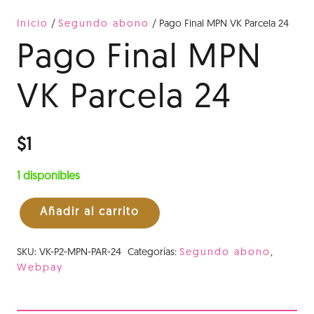
Inicio
/
Segundo abono
/ Pago Final MPN VK Parcela 24
Pago Final MPN
VK Parcela 24
$
1
1 disponibles
Añadir al carrito
Pago
Final
SKU:
VK-P2-MPN-PAR-24
Categorías:
Segundo abono
,
MPN
Webpay
VK
Parcela