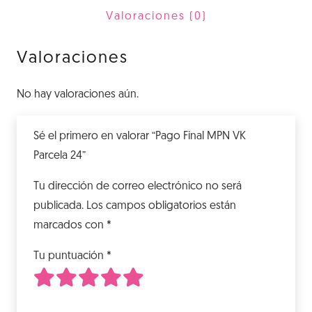
24
Valoraciones (0)
cantidad
Valoraciones
No hay valoraciones aún.
Sé el primero en valorar “Pago Final MPN VK
Parcela 24”
Tu dirección de correo electrónico no será
publicada.
Los campos obligatorios están
marcados con
*
Tu puntuación
*
1
2
3
4
5
de 5 estrellas
de 5 estrellas
de 5 estrellas
de 5 estrellas
de 5 estrellas