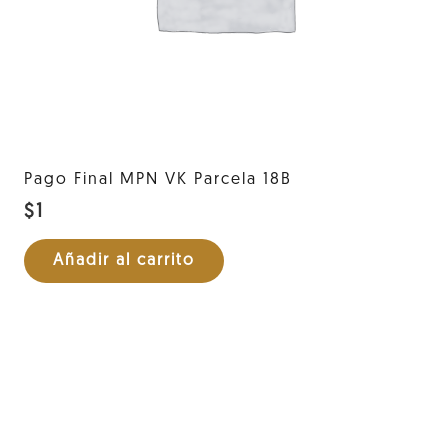
Pago Final MPN VK Parcela 18B
$
1
Añadir al carrito