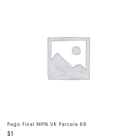
Pago Final MPN VK Parcela 69
$
1