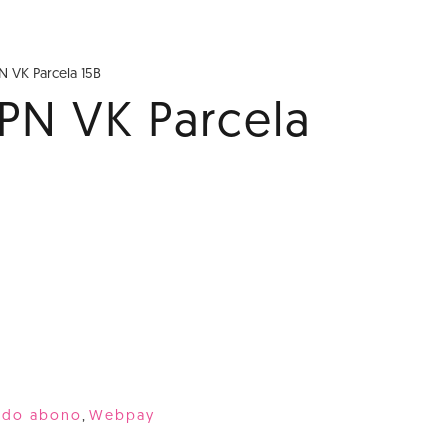
N VK Parcela 15B
PN VK Parcela
ndo abono
,
Webpay