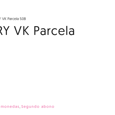
Y VK Parcela 50B
RY VK Parcela
tomonedas
,
Segundo abono