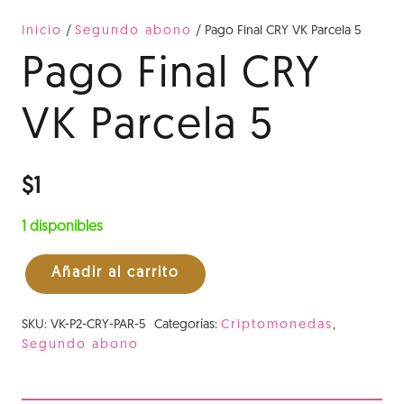
Inicio
/
Segundo abono
/ Pago Final CRY VK Parcela 5
Pago Final CRY
VK Parcela 5
$
1
1 disponibles
Añadir al carrito
Pago
Final
SKU:
VK-P2-CRY-PAR-5
Categorías:
Criptomonedas
,
CRY
Segundo abono
VK
Parcela