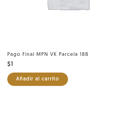
Pago Final MPN VK Parcela 18B
$
1
Añadir al carrito