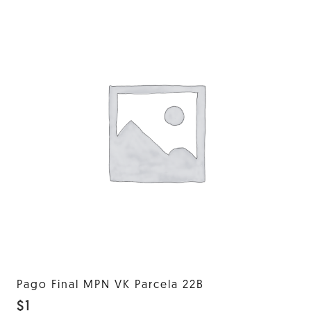
Pago Final MPN VK Parcela 22B
$
1