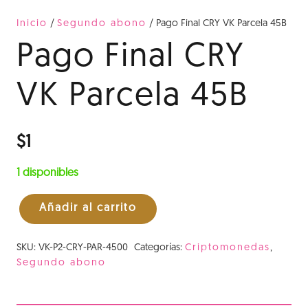
Inicio
/
Segundo abono
/ Pago Final CRY VK Parcela 45B
Pago Final CRY
VK Parcela 45B
$
1
1 disponibles
Añadir al carrito
Pago
Final
SKU:
VK-P2-CRY-PAR-4500
Categorías:
Criptomonedas
,
CRY
Segundo abono
VK
Parcela