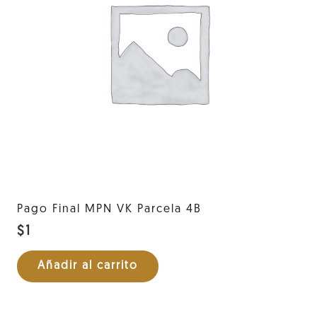
Pago Final MPN VK Parcela 4B
$
1
Añadir al carrito