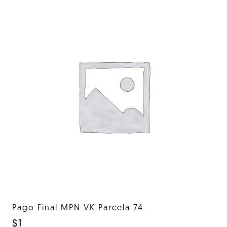
Pago Final MPN VK Parcela 74
$
1