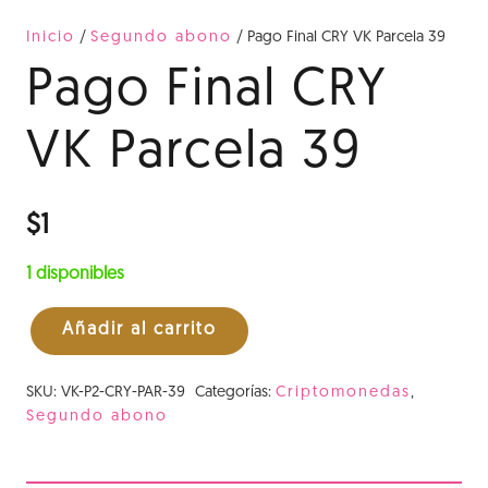
Inicio
/
Segundo abono
/ Pago Final CRY VK Parcela 39
Pago Final CRY
VK Parcela 39
$
1
1 disponibles
Añadir al carrito
Pago
Final
SKU:
VK-P2-CRY-PAR-39
Categorías:
Criptomonedas
,
CRY
Segundo abono
VK
Parcela