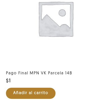
Pago Final MPN VK Parcela 14B
$
1
Añadir al carrito