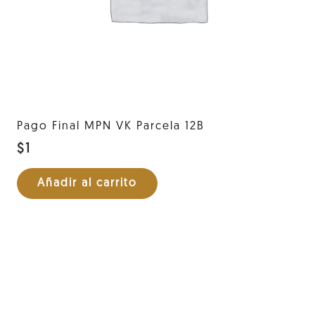
Pago Final MPN VK Parcela 12B
$
1
Añadir al carrito