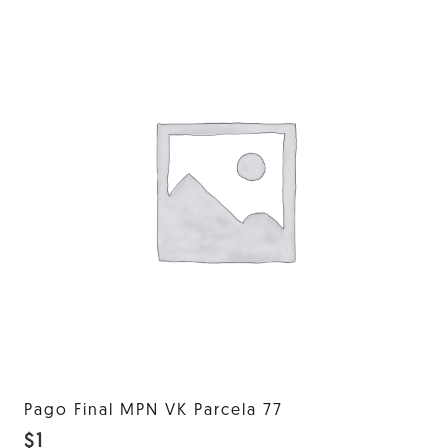
Pago Final MPN VK Parcela 77
$
1