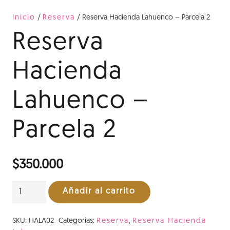
Inicio
/
Reserva
/ Reserva Hacienda Lahuenco – Parcela 2
Reserva
Hacienda
Lahuenco –
Parcela 2
$
350.000
Reserva
Añadir al carrito
Hacienda
Lahuenco
SKU:
HALA02
Categorías:
Reserva
,
Reserva Hacienda