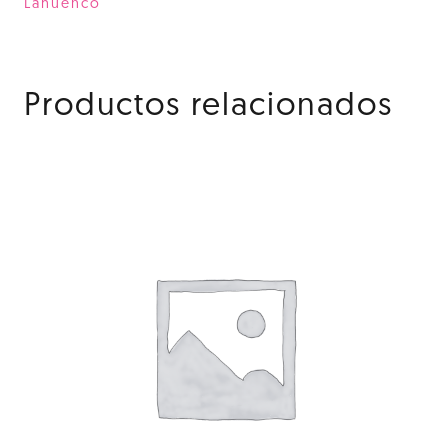
-
Lahuenco
Parcela
2
cantidad
Productos relacionados